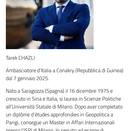
Tarek CHAZLI
Ambasciatore d’Italia a Conakry (Repubblica di Guinea)
dal 7 gennaio 2025.
Nato a Saragozza (Spagna) il 16 dicembre 1975 e
cresciuto in Siria e Italia, si laurea in Scienze Politiche
all’Università Statale di Milano. Dopo aver completato
un diplôme d’études approfondies in Geopolitica a
Parigi, consegue un Master in Affari Internazionali
presso l’ISPI di Milano. In seguito ad esame di