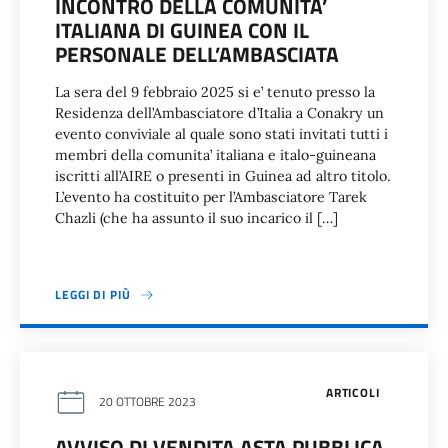
INCONTRO DELLA COMUNITA’
ITALIANA DI GUINEA CON IL
PERSONALE DELL’AMBASCIATA
La sera del 9 febbraio 2025 si e’ tenuto presso la
Residenza dell’Ambasciatore d’Italia a Conakry un
evento conviviale al quale sono stati invitati tutti i
membri della comunita’ italiana e italo-guineana
iscritti all’AIRE o presenti in Guinea ad altro titolo.
L’evento ha costituito per l’Ambasciatore Tarek
Chazli (che ha assunto il suo incarico il […]
LEGGI DI PIÙ
ARTICOLI
20 OTTOBRE 2023
AVVISO DI VENDITA ASTA PUBBLICA