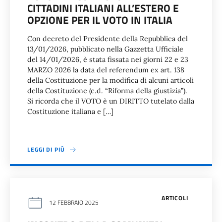
CITTADINI ITALIANI ALL’ESTERO E
OPZIONE PER IL VOTO IN ITALIA
Con decreto del Presidente della Repubblica del
13/01/2026, pubblicato nella Gazzetta Ufficiale
del 14/01/2026, è stata fissata nei giorni 22 e 23
MARZO 2026 la data del referendum ex art. 138
della Costituzione per la modifica di alcuni articoli
della Costituzione (c.d. “Riforma della giustizia”).
Si ricorda che il VOTO è un DIRITTO tutelato dalla
Costituzione italiana e […]
LEGGI DI PIÙ
ARTICOLI
12 FEBBRAIO 2025