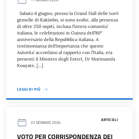
Sabato 6 giugno, presso la Grand Hall delle torri
gemelle di Kakimbo, si sono svolte, alla presenza
di oltre 250 ospiti, inclusa l’intera comunita’
italiana, le celebrazioni in Guinea dell’80°
anniversario della Repubblica italiana. A
testimonianza dell’importanza che queste
Autorita’ accordano al rapporto con l’Italia, era
presenti il Ministro degli Esteri, Dr Morissanda
Kouyate, […]
LEGGI DI PIÙ
ARTICOLI
22 GENNAIO 2026
VOTO PER CORRISPONDENZA DEI