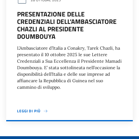
PRESENTAZIONE DELLE
CREDENZIALI DELL’AMBASCIATORE
CHAZLI AL PRESIDENTE
DOUMBOUYA
L’Ambasciatore d’Italia a Conakry, Tarek Chazli, ha
presentato il 10 ottobre 2025 le sue Lettere
Credenziali a Sua Eccellenza il Presidente Mamadi
Doumbouya. E’ stata sottolineata nell’occasione la
disponibilità dell’Italia e delle sue imprese ad
affiancare la Repubblica di Guinea nel suo
cammino di sviluppo.
LEGGI DI PIÙ