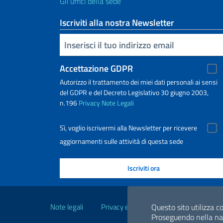
Gli uffici della sede
Iscriviti alla nostra Newsletter
Inserisci la tua email
Accettazione GDPR
Autorizzo il trattamento dei miei dati personali ai sensi
del GDPR e del Decreto Legislativo 30 giugno 2003,
n.196
Privacy
Note Legali
Sì, voglio iscrivermi alla Newsletter per ricevere
aggiornamenti sulle attività di questa sede
Link Utili
Questo sito utilizza co
Note legali
Privacy e cookie policy
Dichiarazio
Proseguendo nella navi