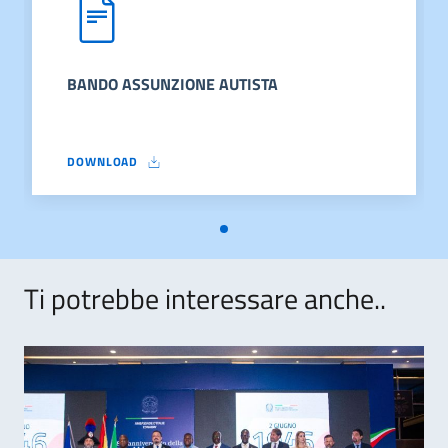
BANDO ASSUNZIONE AUTISTA
DOWNLOAD
BANDO ASSUNZIONE AUTISTA
Ti potrebbe interessare anche..