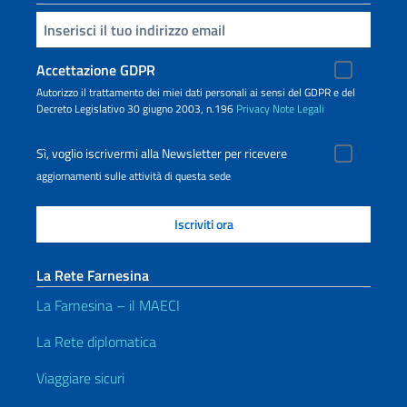
Inserisci la tua email
Accettazione GDPR
Autorizzo il trattamento dei miei dati personali ai sensi del GDPR e del
Decreto Legislativo 30 giugno 2003, n.196
Privacy
Note Legali
Sì, voglio iscrivermi alla Newsletter per ricevere
aggiornamenti sulle attività di questa sede
La Rete Farnesina
La Farnesina – il MAECI
La Rete diplomatica
Viaggiare sicuri