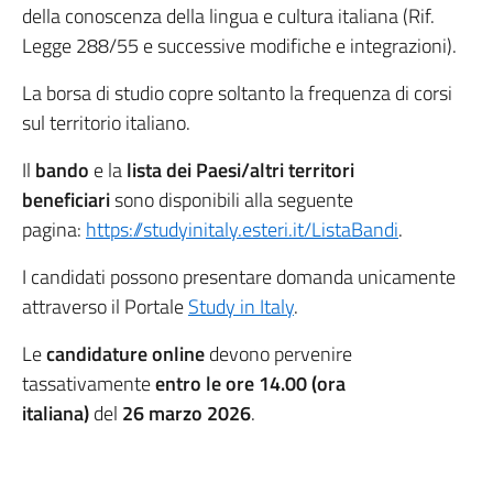
della conoscenza della lingua e cultura italiana (Rif.
Legge 288/55 e successive modifiche e integrazioni).
La borsa di studio copre soltanto la frequenza di corsi
sul territorio italiano.
Il
bando
e la
lista dei Paesi/altri territori
beneficiari
sono disponibili alla seguente
pagina:
https://studyinitaly.esteri.it/ListaBandi
.
I candidati possono presentare domanda unicamente
attraverso il Portale
Study in Italy
.
Le
candidature online
devono pervenire
tassativamente
entro le ore
14.00 (ora
italiana)
del
26 marzo 2026
.