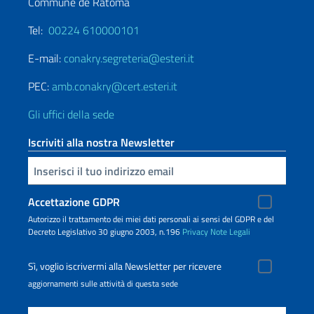
Commune de Ratoma
Tel:
00224 610000101
E-mail:
conakry.segreteria@esteri.it
PEC:
amb.conakry@cert.esteri.it
Gli uffici della sede
Iscriviti alla nostra Newsletter
Inserisci la tua email
Accettazione GDPR
Autorizzo il trattamento dei miei dati personali ai sensi del GDPR e del
Decreto Legislativo 30 giugno 2003, n.196
Privacy
Note Legali
Sì, voglio iscrivermi alla Newsletter per ricevere
aggiornamenti sulle attività di questa sede