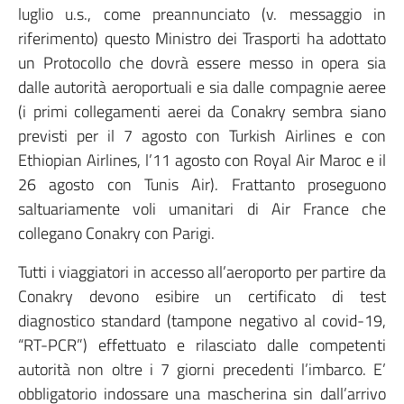
luglio u.s., come preannunciato (v. messaggio in
riferimento) questo Ministro dei Trasporti ha adottato
un Protocollo che dovrà essere messo in opera sia
dalle autorità aeroportuali e sia dalle compagnie aeree
(i primi collegamenti aerei da Conakry sembra siano
previsti per il 7 agosto con Turkish Airlines e con
Ethiopian Airlines, l’11 agosto con Royal Air Maroc e il
26 agosto con Tunis Air). Frattanto proseguono
saltuariamente voli umanitari di Air France che
collegano Conakry con Parigi.
Tutti i viaggiatori in accesso all’aeroporto per partire da
Conakry devono esibire un certificato di test
diagnostico standard (tampone negativo al covid-19,
“RT-PCR”) effettuato e rilasciato dalle competenti
autorità non oltre i 7 giorni precedenti l’imbarco. E’
obbligatorio indossare una mascherina sin dall’arrivo