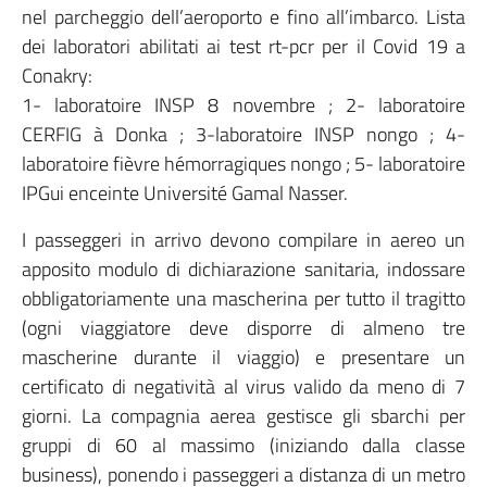
nel parcheggio dell’aeroporto e fino all’imbarco. Lista
dei laboratori abilitati ai test rt-pcr per il Covid 19 a
Conakry:
1- laboratoire INSP 8 novembre ; 2- laboratoire
CERFIG à Donka ; 3-laboratoire INSP nongo ; 4-
laboratoire fièvre hémorragiques nongo ; 5- laboratoire
IPGui enceinte Université Gamal Nasser.
I passeggeri in arrivo devono compilare in aereo un
apposito modulo di dichiarazione sanitaria, indossare
obbligatoriamente una mascherina per tutto il tragitto
(ogni viaggiatore deve disporre di almeno tre
mascherine durante il viaggio) e presentare un
certificato di negatività al virus valido da meno di 7
giorni. La compagnia aerea gestisce gli sbarchi per
gruppi di 60 al massimo (iniziando dalla classe
business), ponendo i passeggeri a distanza di un metro